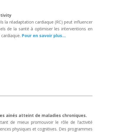
tivity
ls la réadaptation cardiaque (RC) peut influencer
nnels de la santé à optimiser les interventions en
n cardiaque.
Pour en savoir plus…
 des ainés atteint de maladies chroniques.
ant de mieux promouvoir le rôle de l’activité
iciences physiques et cognitives. Des programmes