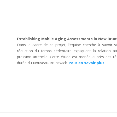
Establishing Mobile Aging Assessments in New Bruns
Dans le cadre de ce projet, l’équipe cherche à savoir si l
réduction du temps sédentaire expliquent la relation att
pression artérielle. Cette étude est menée auprès des r
durée du Nouveau-Brunswick.
Pour en savoir plus…