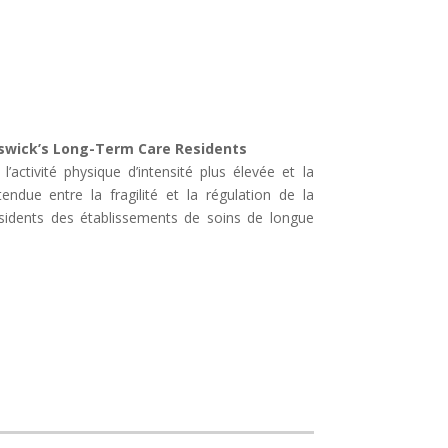
wick’s Long-Term Care Residents ​
’activité physique d’intensité plus élevée et la
endue entre la fragilité et la régulation de la
ésidents des établissements de soins de longue