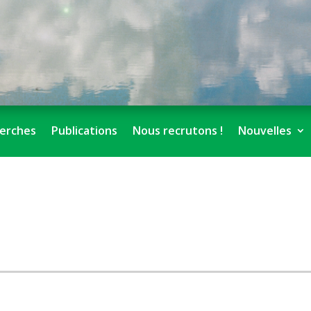
erches
Publications
Nous recrutons !
Nouvelles