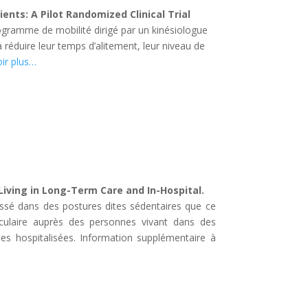
ents: A Pilot Randomized Clinical Trial
programme de mobilité dirigé par un kinésiologue
 à réduire leur temps d’alitement, leur niveau de
ir plus…
iving in Long-Term Care and In-Hospital.
assé dans des postures dites sédentaires que ce
vasculaire auprès des personnes vivant dans des
s hospitalisées. Information supplémentaire à