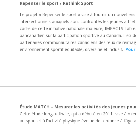
Repenser le sport / Rethink Sport
Le projet « Repenser le sport » vise à fournir un nouvel en
intersectionnels auxquels sont confrontés les jeunes athlèt
cadre de cette initiative nationale majeure, IMPACTS Lab
pancanadien sur la participation sportive au Canada. L’étud
partenaires communautaires canadiens désireux de réimagi
environnement sportif équitable, diversifié et inclusif.
Pour
Étude MATCH – Mesurer les activités des jeunes pou
Cette étude longitudinale, qui a débuté en 2011, vise à mi
au sport et à l’activité physique évolue de l’enfance à l’âge 