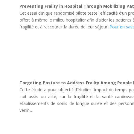
Preventing Frailty in Hospital Through Mobilizing Pati
Cet essai clinique randomisé pilote teste l’efficacité d’un 
offert à même le milieu hospitalier afin d’aider les patients
fragilité et à raccourcir la durée de leur séjour.
Pour en savo
Targeting Posture to Address Frailty Among People L
Cette étude a pour objectif d’étudier l’impact du temps p
soit assis ou alité, sur la fragilité et la santé cardio
établissements de soins de longue durée et des personne
venir…