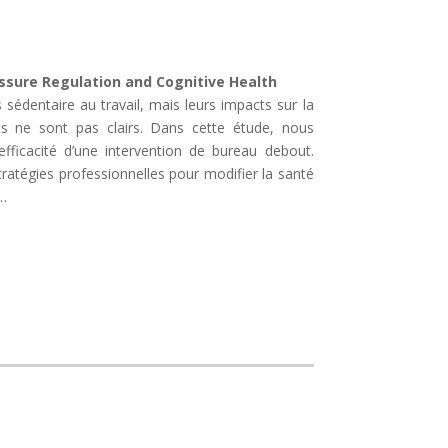
ssure Regulation and Cognitive Health
sédentaire au travail, mais leurs impacts sur la
ts ne sont pas clairs. Dans cette étude, nous
efficacité d’une intervention de bureau debout.
ratégies professionnelles pour modifier la santé
…