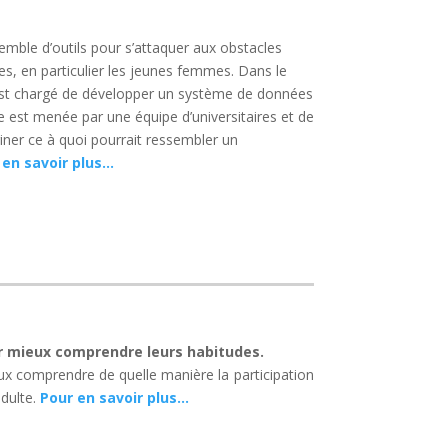
semble d’outils pour s’attaquer aux obstacles
es, en particulier les jeunes femmes. Dans le
 est chargé de développer un système de données
e est menée par une équipe d’universitaires et de
ner ce à quoi pourrait ressembler un
 en savoir plus…
r mieux comprendre leurs habitudes.
eux comprendre de quelle manière la participation
adulte.
Pour en savoir plus…