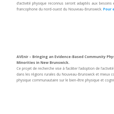
d’activité physique reconnus seront adaptés aux besoi
francophone du nord-ouest du Nouveau-Brunswick.
Pour 
AVEnir – Bringing an Evidence-Based Community Phys
Minorities in New Brunswick.
Ce projet de recherche vise à faciliter l’adoption de l’activ
dans les régions rurales du Nouveau-Brunswick et mieux co
physique communautaire sur le bien-être physique et cogni