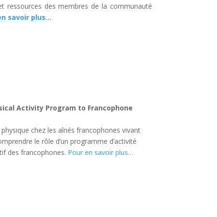
ns et ressources des membres de la communauté
en savoir plus…
ical Activity Program to Francophone
ité physique chez les aînés francophones vivant
mprendre le rôle d’un programme d’activité
tif des francophones.
Pour en savoir plus…