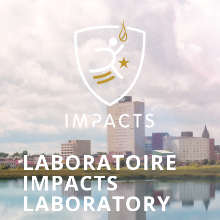
LABORATOIRE
IMPACTS
LABORATORY