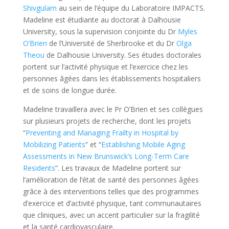
Shivgulam
au sein de l’équipe du Laboratoire IMPACTS.
Madeline est étudiante au doctorat à Dalhousie
University, sous la supervision conjointe du Dr
Myles
O’Brien
de l’Université de Sherbrooke et du Dr
Olga
Theou
de Dalhousie University. Ses études doctorales
portent sur l’activité physique et l’exercice chez les
personnes âgées dans les établissements hospitaliers
et de soins de longue durée.
Madeline travaillera avec le Pr O’Brien et ses collègues
sur plusieurs projets de recherche, dont les projets
“
Preventing and Managing Frailty in Hospital by
Mobilizing Patients
” et “
Establishing Mobile Aging
Assessments in New Brunswick’s Long-Term Care
Residents
”. Les travaux de Madeline portent sur
l’amélioration de l’état de santé des personnes âgées
grâce à des interventions telles que des programmes
d’exercice et d’activité physique, tant communautaires
que cliniques, avec un accent particulier sur la fragilité
et la santé cardiovasculaire.