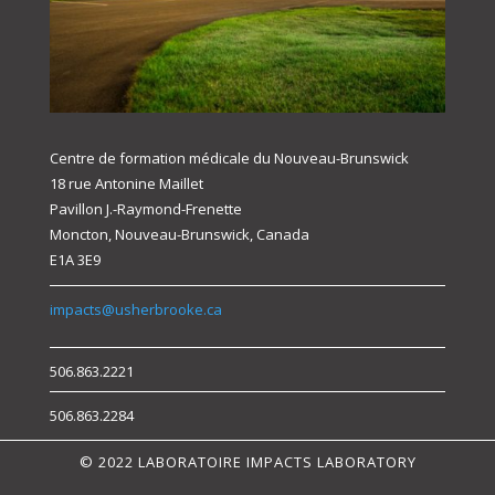
Centre de formation médicale du Nouveau-Brunswick
18 rue Antonine Maillet
Pavillon J.-Raymond-Frenette
Moncton, Nouveau-Brunswick, Canada
E1A 3E9
impacts@usherbrooke.ca
506.863.2221
506.863.2284
© 2022 LABORATOIRE IMPACTS LABORATORY