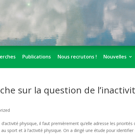
erches
Publications
Nous recrutons !
Nouvelles
che sur la question de l’inactivi
rized
d’activité physique, il faut premièrement qu’elle adresse les priorités
u sport et à l’activité physique. On a dirigé une étude pour identifier