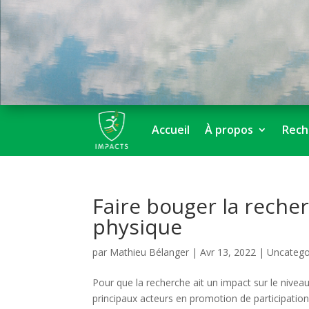
Accueil
À propos
Rech
Faire bouger la recher
physique
par
Mathieu Bélanger
|
Avr 13, 2022
|
Uncatego
Pour que la recherche ait un impact sur le niveau 
principaux acteurs en promotion de participation a