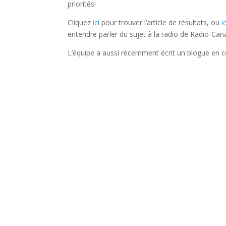
priorités!
Cliquez
ici
pour trouver l’article de résultats, ou
i
entendre parler du sujet à la radio de Radio-Can
L’équipe a aussi récemment écrit un blogue en 