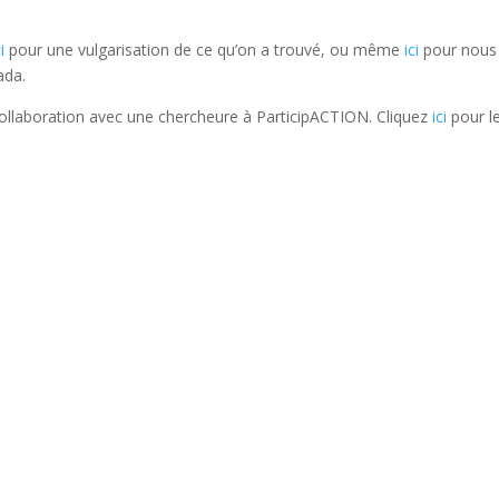
ci
pour une vulgarisation de ce qu’on a trouvé, ou même
ici
pour nous
ada.
collaboration avec une chercheure à ParticipACTION. Cliquez
ici
pour le 