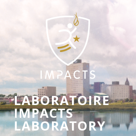
LABORATOIRE
IMPACTS
LABORATORY