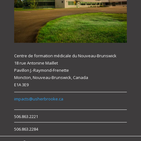
Centre de formation médicale du Nouveau-Brunswick
18 rue Antonine Maillet
Pavillon J.-Raymond-Frenette
Moncton, Nouveau-Brunswick, Canada
E1A 3E9
impacts@usherbrooke.ca
506.863.2221
506.863.2284