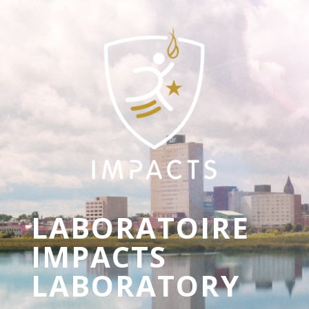
LABORATOIRE
IMPACTS
LABORATORY