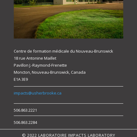
Centre de formation médicale du Nouveau-Brunswick
18 rue Antonine Maillet
Pavillon J.-Raymond-Frenette
Moncton, Nouveau-Brunswick, Canada
E1A 3E9
impacts@usherbrooke.ca
506.863.2221
506.863.2284
© 2022 LABORATOIRE IMPACTS LABORATORY