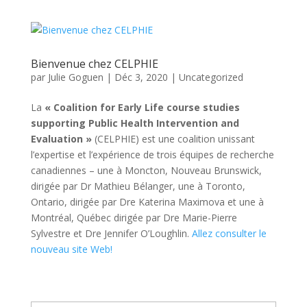
Bienvenue chez CELPHIE
par
Julie Goguen
|
Déc 3, 2020
|
Uncategorized
La
« Coalition for Early Life course studies
supporting Public Health Intervention and
Evaluation »
(CELPHIE) est une coalition unissant
l’expertise et l’expérience de trois équipes de recherche
canadiennes – une à Moncton, Nouveau Brunswick,
dirigée par Dr Mathieu Bélanger, une à Toronto,
Ontario, dirigée par Dre Katerina Maximova et une à
Montréal, Québec dirigée par Dre Marie-Pierre
Sylvestre et Dre Jennifer O’Loughlin.
Allez consulter le
nouveau site Web!