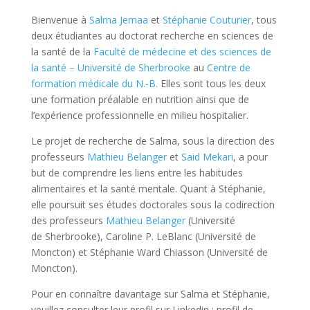
Bienvenue à
Salma Jemaa
et
Stéphanie Couturier
, tous
deux étudiantes au doctorat recherche en sciences de
la santé de la
Faculté de médecine et des sciences de
la santé – Université de Sherbrooke
au
Centre de
formation médicale du N.-B.
Elles sont tous les deux
une formation préalable en nutrition ainsi que de
l’expérience professionnelle en milieu hospitalier.
Le projet de recherche de Salma, sous la direction des
professeurs
Mathieu Belanger
et
Said Mekari
, a pour
but de comprendre les liens entre les habitudes
alimentaires et la santé mentale. Quant à Stéphanie,
elle poursuit ses études doctorales sous la codirection
des professeurs
Mathieu Belanger
(Université
de Sherbrooke), Caroline P. LeBlanc (Université de
Moncton) et Stéphanie Ward Chiasson (Université de
Moncton).
Pour en connaître davantage sur Salma et Stéphanie,
veuillez consulter leur profil sur Linkedin : profil de