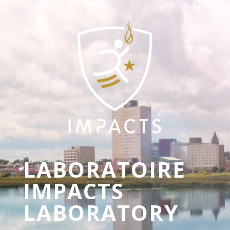
LABORATOIRE
IMPACTS
LABORATORY