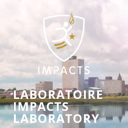
LABORATOIRE
IMPACTS
LABORATORY