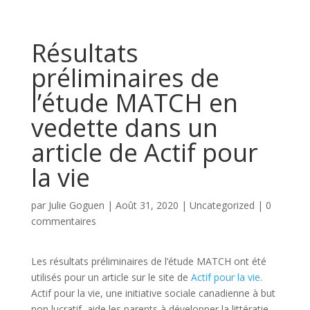
Résultats
préliminaires de
l’étude MATCH en
vedette dans un
article de Actif pour
la vie
par
Julie Goguen
|
Août 31, 2020
|
Uncategorized
|
0
commentaires
Les résultats préliminaires de l’étude MATCH ont été
utilisés pour un article sur le site de
Actif pour la vie
.
Actif pour la vie, une initiative sociale canadienne à but
non lucratif, aide les parents à développer la littératie