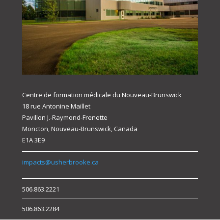
Centre de formation médicale du Nouveau-Brunswick
18 rue Antonine Maillet
Pavillon J.-Raymond-Frenette
Moncton, Nouveau-Brunswick, Canada
E1A 3E9
impacts@usherbrooke.ca
506.863.2221
506.863.2284