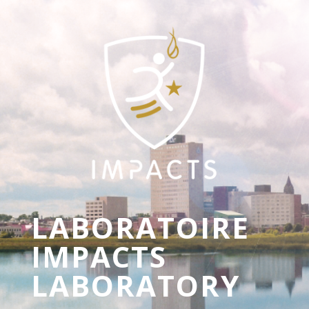
LABORATOIRE
IMPACTS
LABORATORY