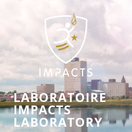
LABORATOIRE
IMPACTS
LABORATORY