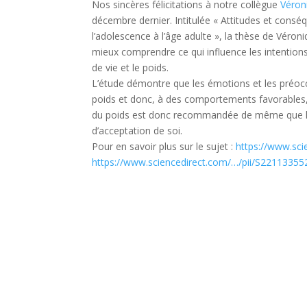
Nos sincères félicitations à notre collègue
Véron
décembre dernier. Intitulée « Attitudes et consé
l’adolescence à l’âge adulte », la thèse de Véro
mieux comprendre ce qui influence les intentions 
de vie et le poids.
L’étude démontre que les émotions et les préoccu
poids et donc, à des comportements favorables,
du poids est donc recommandée de même que la 
d’acceptation de soi.
Pour en savoir plus sur le sujet :
https://www.sc
https://www.sciencedirect.com/…/pii/S221133