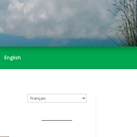
English
Choisir
une
langue