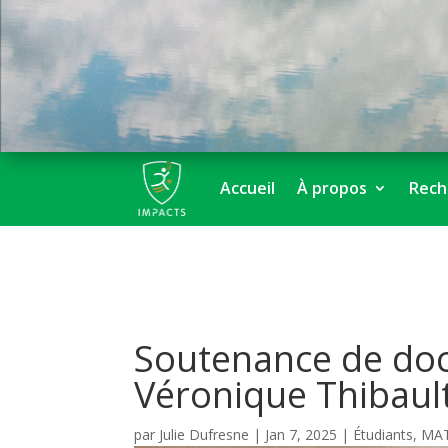
Accueil
À propos
Rech
Soutenance de doc
Véronique Thibaul
par
Julie Dufresne
|
Jan 7, 2025
|
Étudiants
,
MA