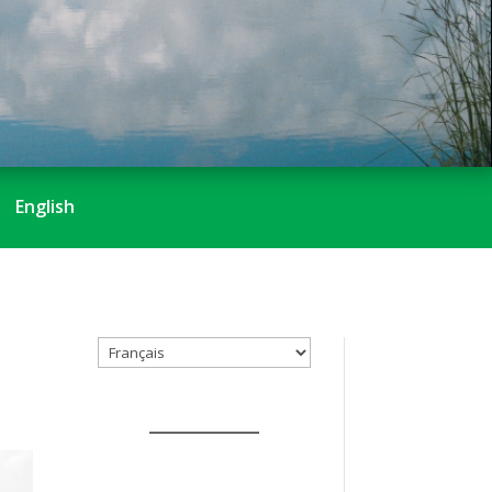
English
Choisir
une
langue