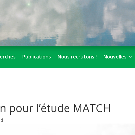
erches
Publications
Nous recrutons !
Nouvelles
on pour l’étude MATCH
ed