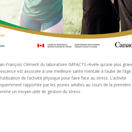
ean-François Clément du laboratoire IMPACTS révèle qu’une plus gran
olescence est associée à une meilleure santé mentale à l’aube de l’âge
’utilisation de l’activité physique pour faire face au stress. L’activité
 fréquemment rapportée par les jeunes adultes au cours de la première
comme un moyen utile de gestion du stress.