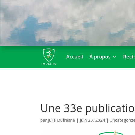
Accueil
À propos
Rech
Une 33e publicati
par
Julie Dufresne
|
Juin 20, 2024
|
Uncategoriz