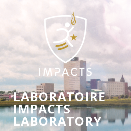
LABORATOIRE
IMPACTS
LABORATORY