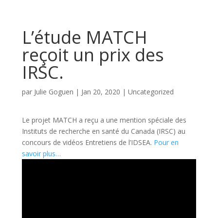
L’étude MATCH
reçoit un prix des
IRSC.
par
Julie Goguen
|
Jan 20, 2020
|
Uncategorized
Le projet MATCH a reçu a une mention spéciale des
Instituts de recherche en santé du Canada (IRSC) au
concours de vidéos Entretiens de l’IDSEA.
Pour en
savoir plus…