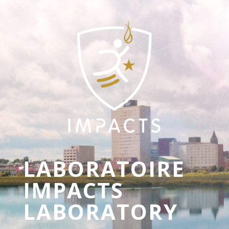
LABORATOIRE
IMPACTS
LABORATORY